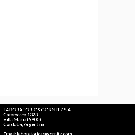
LABORATORIOS GORNITZ S.A.
Catamarca 1328
Villa María (5900)
Córdoba, Argentina
Email: laboratorios@gornitz.com