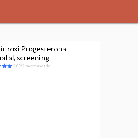
idroxi Progesterona
atal, screening
100% recomendado