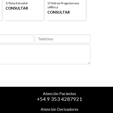
17 Beta Estradiol
17 Hidroxi Progesterona
sÃ©rica
CONSULTAR
CONSULTAR
Atención Pacientes
+54 9 353 4287921
Atención Derivadores