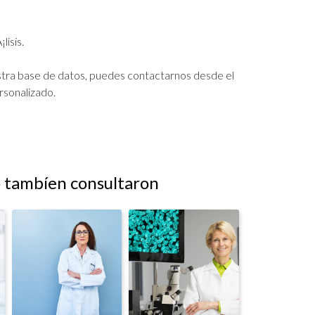
isis.
estra base de datos, puedes contactarnos desde el
rsonalizado.
o tambíen consultaron