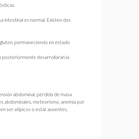
ósticas.
intestinal es normal. Existen dos
in gluten, permaneciendo en estado
o posteriormente desarrollarán la
stensión abdominal, pérdida de masa
olores abdominales, meteorismo, anemia por
den ser atípicos o estar ausentes,