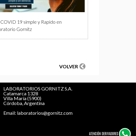
 COVID 19 simple y Rapido en
ratorio Gornitz
VOLVER
LABORATORIOS GORNITZ S.A.
Catamarca 1328
Villa María (5900)
Córdoba, Argentina
Email: laboratorios@gornitz.com