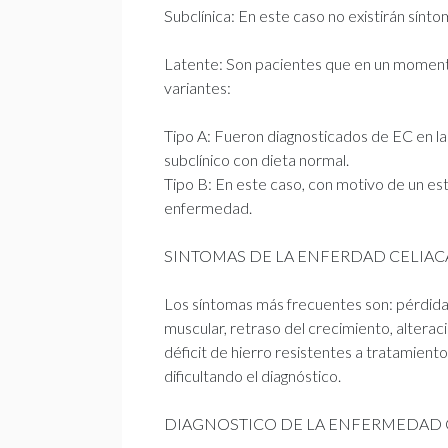
Subclínica: En este caso no existirán síntom
Latente: Son pacientes que en un momento
variantes:
Tipo A: Fueron diagnosticados de EC en la 
subclínico con dieta normal.
Tipo B: En este caso, con motivo de un es
enfermedad.
SINTOMAS DE LA ENFERDAD CELIAC
Los síntomas más frecuentes son: pérdida 
muscular, retraso del crecimiento, alteraci
déficit de hierro resistentes a tratamiento
dificultando el diagnóstico.
DIAGNOSTICO DE LA ENFERMEDAD 