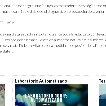
a analítica de sangre, que incluya los marcadores serológicos de 
taminasa tisular) se establece el diagnóstico de sospecha de la enfe
CELIACA
e una dieta estricta sin gluten durante toda la vida. Esto conlleva un
a. El celíaco debe basar su dieta en alimentos naturales: legumbres,
 arroz y maíz. Deben evitarse, en la medida de lo posible, los alime
e gluten.
Laboratorio Automatizado
Tes