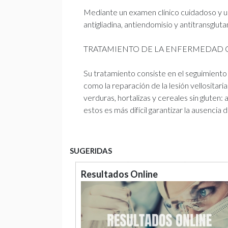
Mediante un examen clínico cuidadoso y un
antigliadina, antiendomisio y antitransglu
TRATAMIENTO DE LA ENFERMEDAD 
Su tratamiento consiste en el seguimiento d
como la reparación de la lesión vellositari
verduras, hortalizas y cereales sin gluten:
estos es más difícil garantizar la ausencia d
SUGERIDAS
Resultados Online