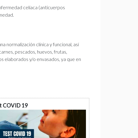
enfermedad celíaca (anticuerpos
rmedad.
a normalización clínica y funcional, así
 carnes, pescados, huevos, frutas,
ntos elaborados y/o envasados, ya que en
t COVID 19