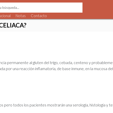
ucional
Notas
Contacto
CELIACA?
ncia permanente al gluten del trigo, cebada, centeno y probableme
 por una reacción inflamatoria, de base inmune, en la mucosa del i
s pero todos los pacientes mostrarán una serología, histología y te