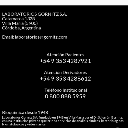
LABORATORIOS GORNITZ S.A.
Catamarca 1328
Villa María (5900)
Córdoba, Argentina
Email: laboratorios@gornitz.com
Atención Pacientes
+54 9 353 4287921
Atención Derivadores
+54 9 353 4288612
Teléfono Institucional
0 800 888 5959
Bioquímica desde 1948
Laboratorios Gornitz S.A., fundado en 1948 en Villa María por el Dr. Salomón Gornitz,
es una institución privada que brinda servicios de análisis clínicos, bacteriológicos,
bromatológicos y veterinarios.