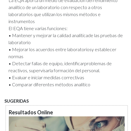
La EQA aporta un medio de evaluación del rendimiento
analítico de un laboratorio con respecto a otros
laboratorios que utilizan los mismos métodos e
instrumentos
El EQA tiene varias funciones:
• Mantener y mejorar la calidad analíticade las pruebas de
laboratorio
• Mejorar los acuerdos entre laboratoriosy establecer
normas
• Detectar fallas de equipo, identificarproblemas de
reactivos, supervisarla formación del personal.
• Evaluar e iniciar medidas correctivas
• Comparar diferentes métodos analítico
SUGERIDAS
Resultados Online