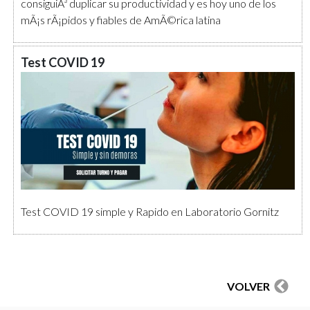
consiguiÃ³ duplicar su productividad y es hoy uno de los
mÃ¡s rÃ¡pidos y fiables de AmÃ©rica latina
Test COVID 19
Test COVID 19 simple y Rapido en Laboratorio Gornitz
VOLVER