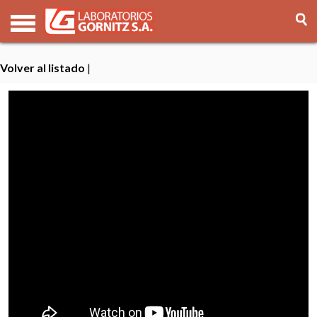
Volver al listado
|