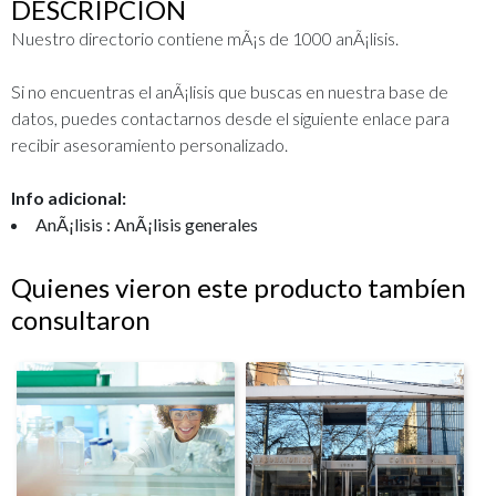
DESCRIPCIÓN
Nuestro directorio contiene mÃ¡s de 1000 anÃ¡lisis.
Si no encuentras el anÃ¡lisis que buscas en nuestra base de
datos, puedes contactarnos desde el siguiente enlace para
recibir asesoramiento personalizado.
Info adicional:
AnÃ¡lisis : AnÃ¡lisis generales
Quienes vieron este producto tambíen
consultaron