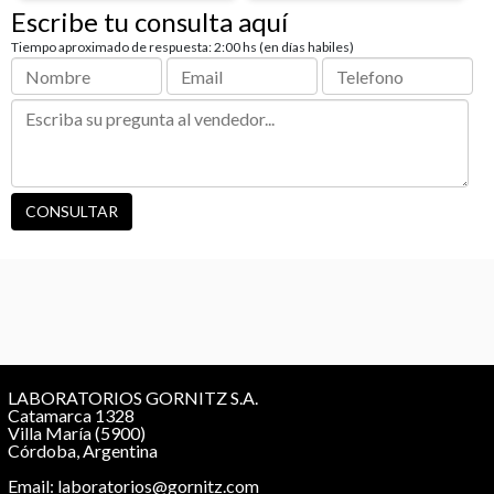
Escribe tu consulta aquí
Tiempo aproximado de respuesta: 2:00 hs (en días habiles)
LABORATORIOS GORNITZ S.A.
Catamarca 1328
Villa María (5900)
Córdoba, Argentina
Email: laboratorios@gornitz.com