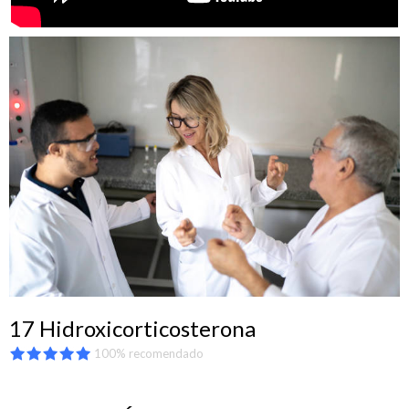
17 Hidroxicorticosterona
100% recomendado